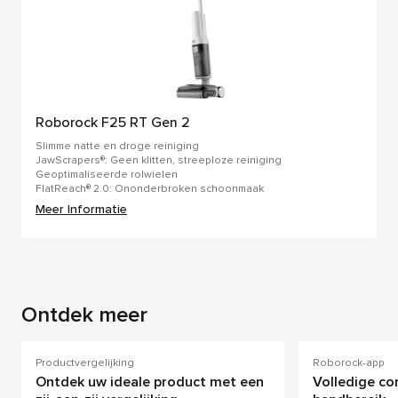
Roborock F25 RT Gen 2
Slimme natte en droge reiniging
JawScrapers®: Geen klitten, streeploze reiniging
Geoptimaliseerde rolwielen
FlatReach® 2.0: Ononderbroken schoonmaak
Meer Informatie
Ontdek meer
Productvergelijking
Roborock-app
Ontdek uw ideale product met een
Volledige co