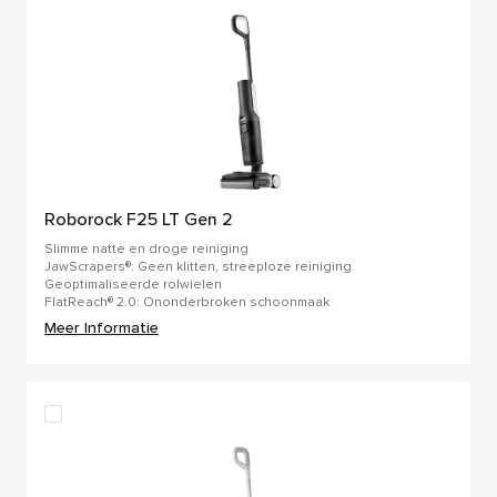
Roborock F25 LT Gen 2
Slimme natte en droge reiniging
JawScrapers®: Geen klitten, streeploze reiniging
Geoptimaliseerde rolwielen
FlatReach® 2.0: Ononderbroken schoonmaak
Meer Informatie