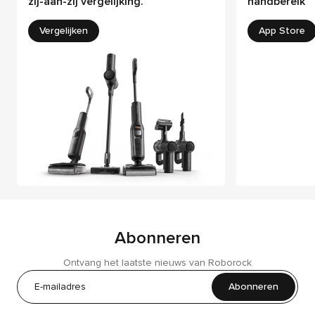
zij-aan-zij vergelijking.
handbereik
Vergelijken
App Store
Abonneren
Ontvang het laatste nieuws van Roborock
Abonneren