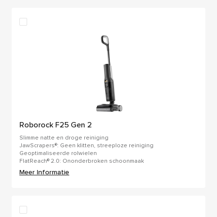
Roborock F25 Gen 2
Slimme natte en droge reiniging
JawScrapers®: Geen klitten, streeploze reiniging
Geoptimaliseerde rolwielen
FlatReach® 2.0: Ononderbroken schoonmaak
Meer Informatie