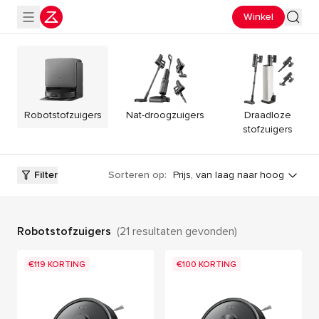
Winkel
Robotstofzuigers
Nat-droogzuigers
Draadloze
stofzuigers
Filter
Sorteren op:
Prijs, van laag naar hoog
Robotstofzuigers
(21 resultaten gevonden)
€119 KORTING
€100 KORTING