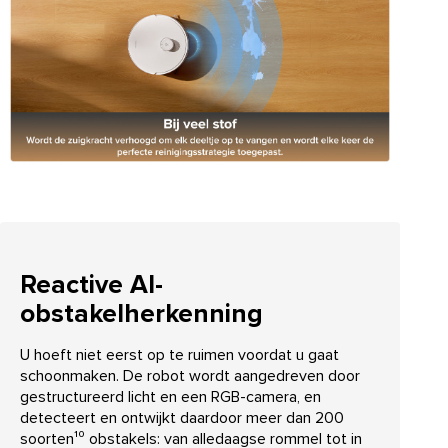
Reactive AI-
obstakelherkenning
U hoeft niet eerst op te ruimen voordat u gaat
schoonmaken. De robot wordt aangedreven door
gestructureerd licht en een RGB-camera, en
detecteert en ontwijkt daardoor meer dan 200
soorten¹⁰ obstakels: van alledaagse rommel tot in