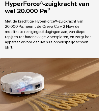
HyperForce®-zuigkracht van
wel 20.000 Pa³
Met de krachtige HyperForce®-zuigkracht van
20.000 Pa, neemt de Qrevo Curv 2 Flow de
moeilijkste reinigingsuitdagingen aan, van diepe
tapijten tot hardnekkige vloerspleten, en zorgt het
apparaat ervoor dat uw huis onberispelijk schoon
blijft.