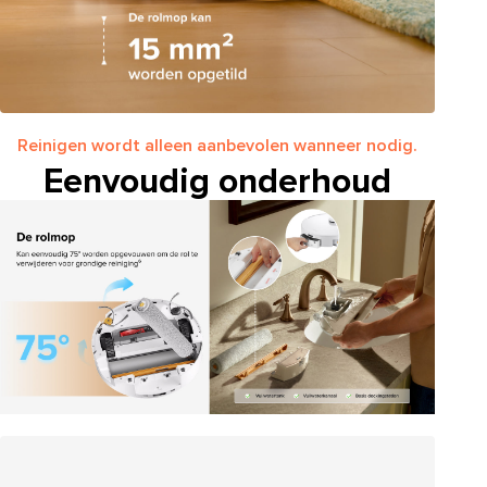
Reinigen wordt alleen aanbevolen wanneer nodig.
Eenvoudig onderhoud