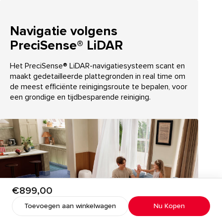
Navigatie volgens
PreciSense® LiDAR
Het PreciSense® LiDAR-navigatiesysteem scant en
maakt gedetailleerde plattegronden in real time om
de meest efficiënte reinigingsroute te bepalen, voor
een grondige en tijdbesparende reiniging.
Huidige prijs:
€899,00
Toevoegen aan winkelwagen
Nu Kopen