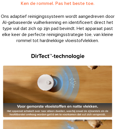
Ken de rommel. Pas het beste toe.
Ons adaptief reinigingssysteem wordt aangedreven door
AI-gebaseerde vuilherkenning en identificeert direct het
type vuil dat zich op zijn pad bevindt. Het apparaat past
elke keer de perfecte reinigingsstrategie toe, van kleine
rommel tot hardnekkige vloeistofvlekken.