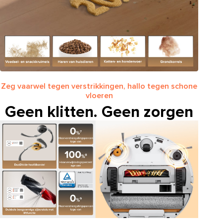
Zeg vaarwel tegen verstrikkingen, hallo tegen schone
vloeren
Geen klitten. Geen zorgen