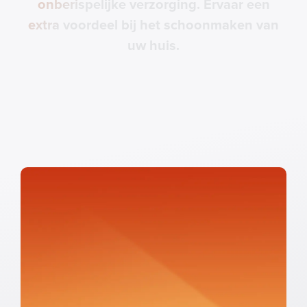
onberispelijke verzorging. Ervaar een
onberispelijke verzorging. Ervaar een
extra voordeel bij het schoonmaken van
extra voordeel bij het schoonmaken van
uw huis.
uw huis.