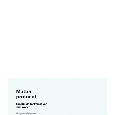
Matter-
protocol
Omarm de toekomst van
slim wonen
Ontgrendel nieuwe