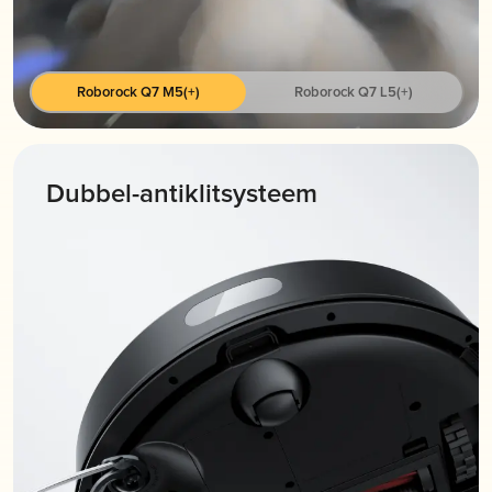
Roborock Q7 M5(+)
Roborock Q7 L5(+)
Dubbel-antiklitsysteem