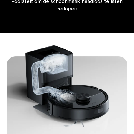
voorstelt om de schoonmaak naadloos te laten
verlopen.