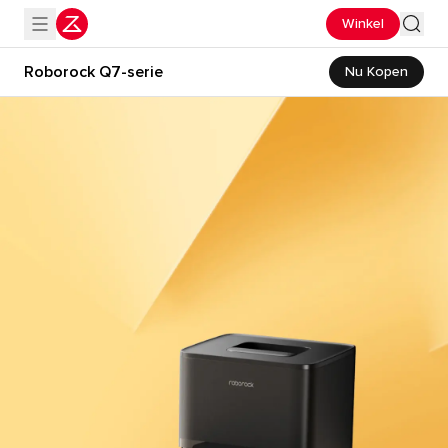
Winkel
Roborock Q7-serie
Nu Kopen