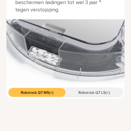
4
beschermen leidingen tot wel 3 jaar
tegen verstopping.
Roborock Q7 M5(+)
Roborock Q7 L5(+)