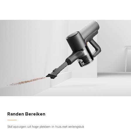
Randen Bereiken
Stof opzuigen uit hoge plekken in huis met verlengstuk