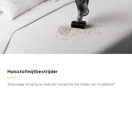
Huisstofmijtbestrijder
Zorgvuldige reiniging op maat voor mensen die last hebben van huisstofmijt⁴