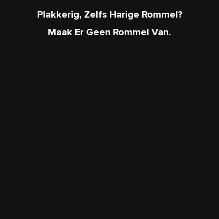
Plakkerig
, Zelfs
Harige Rommel
?
Maak Er Geen Rommel Van.